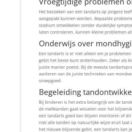
Vroegtijdige problemen 
Het bezoeken van een tandarts op jongere leef
aangepakt kunnen worden. Bepaalde problemen
stadium ontwikkelen zonder duidelijke symptom
laten controleren, kunnen kleine problemen al
Onderwijs over mondhyg
Een tandarts is er niet alleen om je problemen 
gebit het beste kunt onderhouden. Zeker als kin
juiste manier poetst. Bij de meeste tandartspra
aanleren van de juiste technieken van mondve
snoepgoed.
Begeleiding tandontwikke
Bij kinderen is het extra belangrijk om de tan
de melktanden gaat wisselen voor het blijvende g
een tandarts goed kan blijven monitoren of dit
niet alle tanden op natuurlijke wijze eruit laa
het nieuwe blijvende gebit, een tandarts kan j