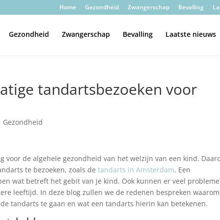
Home
Gezondheid
Zwangerschap
Bevalling
La
Gezondheid
Zwangerschap
Bevalling
Laatste nieuws
atige tandartsbezoeken voor
|
Gezondheid
g voor de algehele gezondheid van het welzijn van een kind. Daar
andarts te bezoeken, zoals de
tandarts in Amsterdam
. Een
pen wat betreft het gebit van je kind. Ook kunnen er veel problem
re leeftijd. In deze blog zullen we de redenen bespreken waarom
 de tandarts te gaan en wat een tandarts hierin kan betekenen.