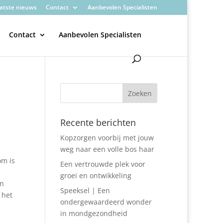
atste nieuws
Contact
Aanbevolen Specialisten
Contact
Aanbevolen Specialisten
Recente berichten
Kopzorgen voorbij met jouw
weg naar een volle bos haar
om is
Een vertrouwde plek voor
groei en ontwikkeling
en
Speeksel | Een
 het
ondergewaardeerd wonder
in mondgezondheid