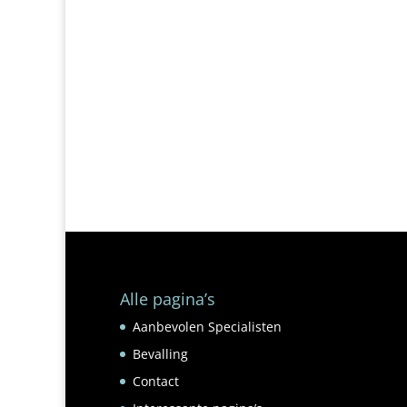
Alle pagina’s
Aanbevolen Specialisten
Bevalling
Contact