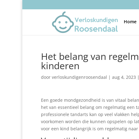
Home
Het belang van regelm
kinderen
door
verloskundigenroosendaal
|
aug 4, 2023
Een goede mondgezondheid is van vitaal belan
het van essentieel belang om regelmatig een t
professionele tandarts kan op veel vlakken hel
voorkomen worden die kunnen opspelen op late
voor een kind belangrijk is om regelmatig naar