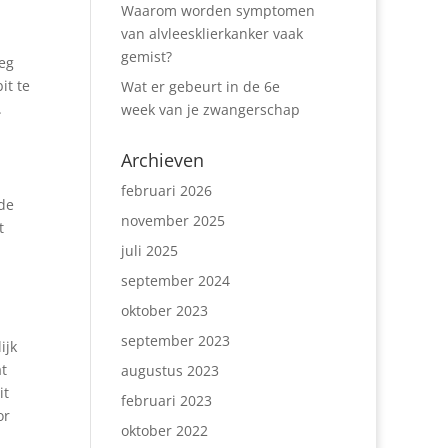
Waarom worden symptomen
van alvleesklierkanker vaak
gemist?
eg
it te
Wat er gebeurt in de 6e
.
week van je zwangerschap
Archieven
februari 2026
 de
november 2025
t
juli 2025
september 2024
oktober 2023
september 2023
ijk
at
augustus 2023
it
februari 2023
or
oktober 2022