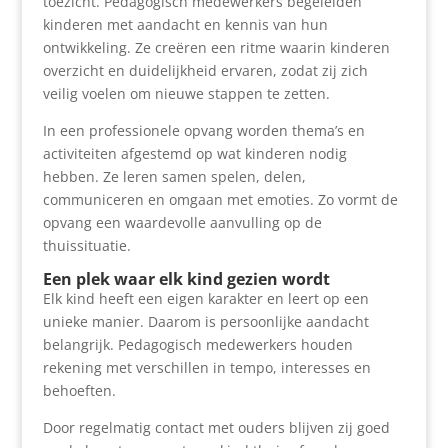
toezicht. Pedagogisch medewerkers begeleiden
kinderen met aandacht en kennis van hun
ontwikkeling. Ze creëren een ritme waarin kinderen
overzicht en duidelijkheid ervaren, zodat zij zich
veilig voelen om nieuwe stappen te zetten.
In een professionele opvang worden thema’s en
activiteiten afgestemd op wat kinderen nodig
hebben. Ze leren samen spelen, delen,
communiceren en omgaan met emoties. Zo vormt de
opvang een waardevolle aanvulling op de
thuissituatie.
Een plek waar elk kind gezien wordt
Elk kind heeft een eigen karakter en leert op een
unieke manier. Daarom is persoonlijke aandacht
belangrijk. Pedagogisch medewerkers houden
rekening met verschillen in tempo, interesses en
behoeften.
Door regelmatig contact met ouders blijven zij goed