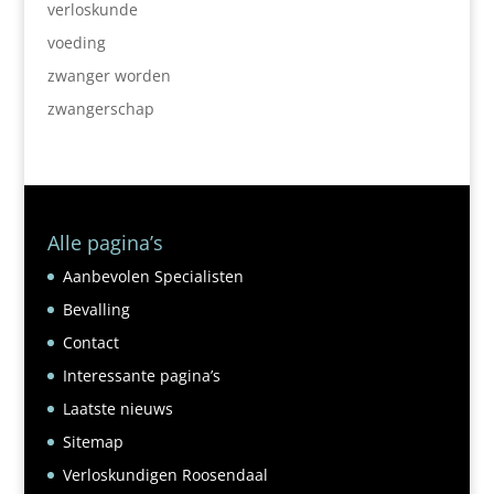
verloskunde
voeding
zwanger worden
zwangerschap
Alle pagina’s
Aanbevolen Specialisten
Bevalling
Contact
Interessante pagina’s
Laatste nieuws
Sitemap
Verloskundigen Roosendaal