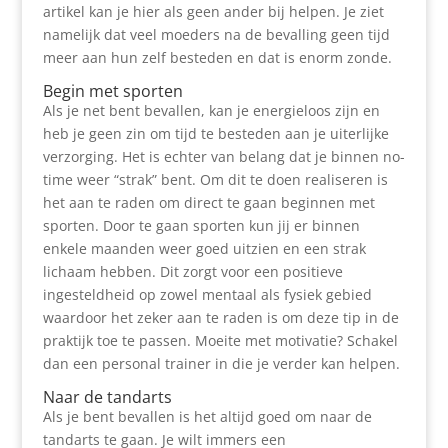
artikel kan je hier als geen ander bij helpen. Je ziet
namelijk dat veel moeders na de bevalling geen tijd
meer aan hun zelf besteden en dat is enorm zonde.
Begin met sporten
Als je net bent bevallen, kan je energieloos zijn en
heb je geen zin om tijd te besteden aan je uiterlijke
verzorging. Het is echter van belang dat je binnen no-
time weer “strak” bent. Om dit te doen realiseren is
het aan te raden om direct te gaan beginnen met
sporten. Door te gaan sporten kun jij er binnen
enkele maanden weer goed uitzien en een strak
lichaam hebben. Dit zorgt voor een positieve
ingesteldheid op zowel mentaal als fysiek gebied
waardoor het zeker aan te raden is om deze tip in de
praktijk toe te passen. Moeite met motivatie? Schakel
dan een personal trainer in die je verder kan helpen.
Naar de tandarts
Als je bent bevallen is het altijd goed om naar de
tandarts te gaan. Je wilt immers een