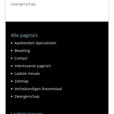
zwangerschap
Alle pagina’s
Aanbevolen Specialisten
Bevalling
Contact
Interessante pagina’s
Laatste nieuws
Sitemap
Verloskundigen Roosendaal
Zwangerschap
Laatste nieuws