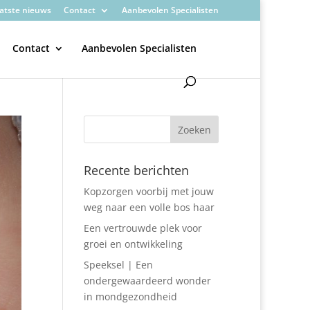
atste nieuws
Contact
Aanbevolen Specialisten
Contact
Aanbevolen Specialisten
Recente berichten
Kopzorgen voorbij met jouw
weg naar een volle bos haar
Een vertrouwde plek voor
groei en ontwikkeling
Speeksel | Een
ondergewaardeerd wonder
in mondgezondheid