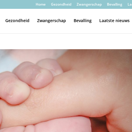
Home
Gezondheid
Zwangerschap
Bevalling
La
Gezondheid
Zwangerschap
Bevalling
Laatste nieuws