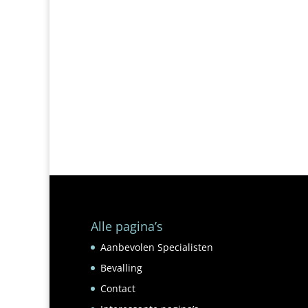
Alle pagina’s
Aanbevolen Specialisten
Bevalling
Contact